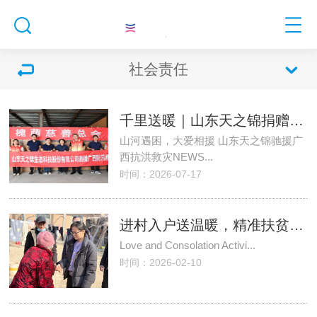
社会责任
千里送暖｜山东天之锦捐赠价值11 万余元物资驰援广西抗洪救灾
山河遇困，大爱相援 山东天之锦驰援广
西抗洪救灾NEWS...
时间：2026-07-17
进村入户送温暖，精准扶贫显真情|山东天之锦爱心慰问活动
Love and Consolation Activi...
时间：2026-02-10